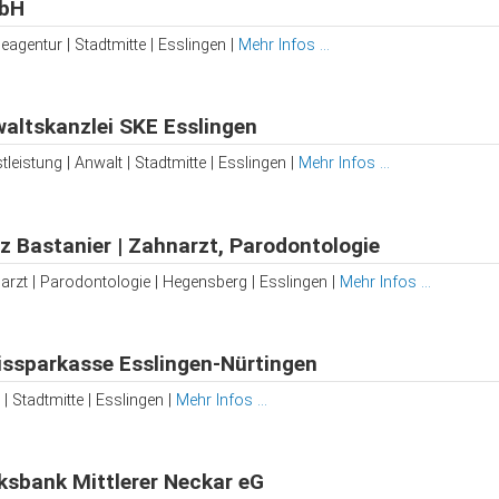
bH
agentur | Stadtmitte | Esslingen |
Mehr Infos ...
altskanzlei SKE Esslingen
tleistung | Anwalt | Stadtmitte | Esslingen |
Mehr Infos ...
z Bastanier | Zahnarzt, Parodontologie
arzt | Parodontologie | Hegensberg | Esslingen |
Mehr Infos ...
issparkasse Esslingen-Nürtingen
| Stadtmitte | Esslingen |
Mehr Infos ...
ksbank Mittlerer Neckar eG