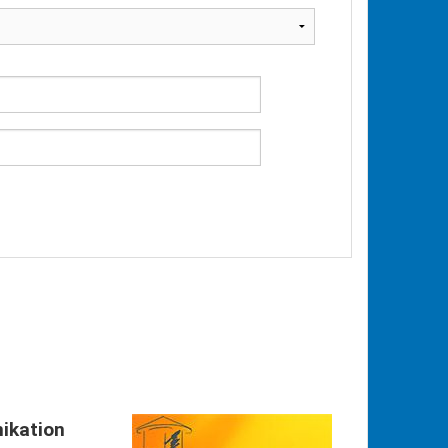
ikation