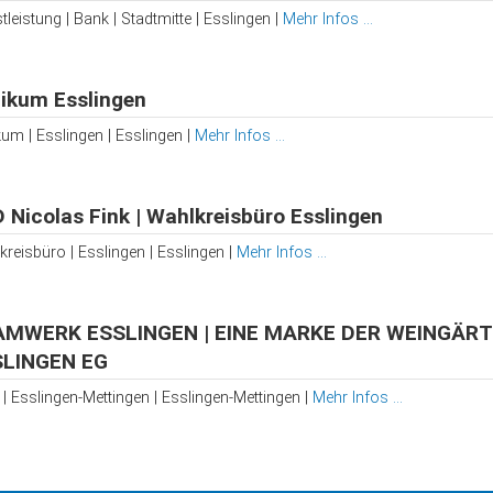
tleistung | Bank | Stadtmitte | Esslingen |
Mehr Infos ...
nikum Esslingen
kum | Esslingen | Esslingen |
Mehr Infos ...
 Nicolas Fink | Wahlkreisbüro Esslingen
reisbüro | Esslingen | Esslingen |
Mehr Infos ...
AMWERK ESSLINGEN | EINE MARKE DER WEINGÄR
SLINGEN EG
| Esslingen-Mettingen | Esslingen-Mettingen |
Mehr Infos ...