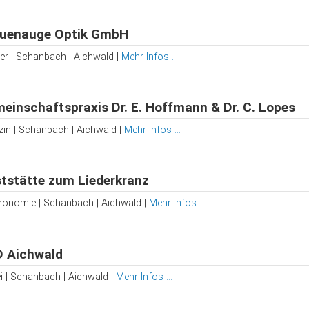
uenauge Optik GmbH
ker | Schanbach | Aichwald |
Mehr Infos ...
einschaftspraxis Dr. E. Hoffmann & Dr. C. Lopes
zin | Schanbach | Aichwald |
Mehr Infos ...
tstätte zum Liederkranz
ronomie | Schanbach | Aichwald |
Mehr Infos ...
 Aichwald
ei | Schanbach | Aichwald |
Mehr Infos ...