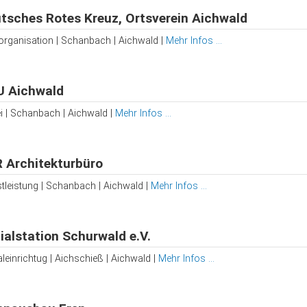
tsches Rotes Kreuz, Ortsverein Aichwald
sorganisation | Schanbach | Aichwald |
Mehr Infos ...
 Aichwald
ei | Schanbach | Aichwald |
Mehr Infos ...
 Architekturbüro
stleistung | Schanbach | Aichwald |
Mehr Infos ...
ialstation Schurwald e.V.
leinrichtug | Aichschieß | Aichwald |
Mehr Infos ...