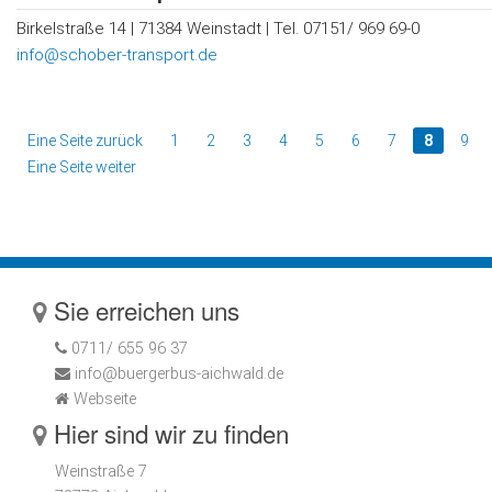
Birkelstraße 14 | 71384 Weinstadt | Tel. 07151/ 969 69-0
info@schober-transport.de
Eine Seite zurück
1
2
3
4
5
6
7
8
9
Eine Seite weiter
Sie erreichen uns
0711/ 655 96 37
info@buergerbus-aichwald.de
Webseite
Hier sind wir zu finden
Weinstraße 7