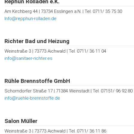
Rephun Rolladen e.K.
Am Kirchberg 44 | 73734 Esslingen a.N. | Tel. 0711/ 35 75 30
Info@repphun-rolladen.de
Richter Bad und Heizung
Weinstraße 3 | 73773 Aichwald | Tel. 0711/ 36 11 04
info@sanitaer-richter.es
Rühle Brennstoffe GmbH
Schorndorfer Straße 17 | 71384 Weinstadt | Tel. 07151/ 96 92 80
info@ruehle-brennstoffe.de
Salon Müller
Weinstraße 3 | 73773 Aichwald | Tel. 0711/ 36 11 86