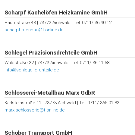
Scharpf Kachelöfen Heizkamine GmbH
Hauptstraße 43 | 73773 Aichwald | Tel. 0711/ 36 40 12
scharpf-ofenbau@t-online.de
Schlegel Präzisionsdrehteile GmbH
Waldstraße 32 | 73773 Aichwald | Tel. 0711/ 36 11 58
info@schlegel-drehteile.de
Schlosserei-Metallbau Marx GdbR
Karlsteinstraße 11 | 73773 Aichwald | Tel. 0711/ 365 01 83
marx-schlosserie@t-online.de
Schober Transport GmbH