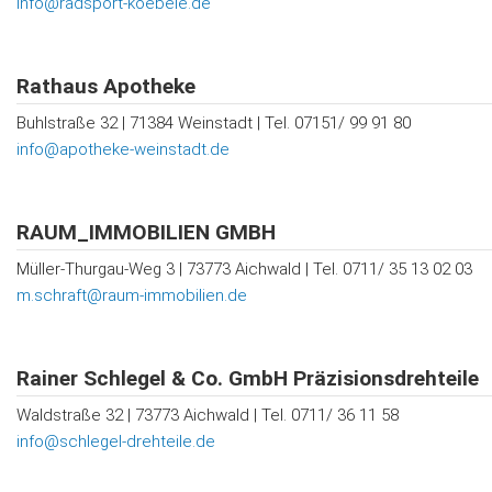
Info@radsport-koebele.de
Rathaus Apotheke
Buhlstraße 32 | 71384 Weinstadt | Tel. 07151/ 99 91 80
info@apotheke-weinstadt.de
RAUM_IMMOBILIEN GMBH
Müller-Thurgau-Weg 3 | 73773 Aichwald | Tel. 0711/ 35 13 02 03
m.schraft@raum-immobilien.de
Rainer Schlegel & Co. GmbH Präzisionsdrehteile
Waldstraße 32 | 73773 Aichwald | Tel. 0711/ 36 11 58
info@schlegel-drehteile.de