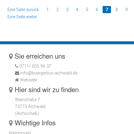
Eine Seite zurück
1
2
3
4
5
6
7
8
9
Eine Seite weiter
Sie erreichen uns
0711/ 655 96 37
info@buergerbus-aichwald.de
Webseite
Hier sind wir zu finden
Weinstraße 7
73773 Aichwald
(Aichschieß)
Wichtige Infos
Impressum