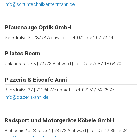
info@schuhtechnik-entenmann.de
Pfauenauge Optik GmbH
Seestraße 3 | 73773 Aichwald | Tel. 0711/ 54 07 73 44
Pilates Room
Uhlandstraße 3 | 73773 Aichwald | Tel. 07157/ 82 18 63 70
Pizzeria & Eiscafe Anni
Buhlstraße 37 | 71384 Weinstadt | Tel. 07151/ 69 05 95
info@pizzeria-anni.de
Radsport und Motorgeräte Köbele GmbH
Aichschießer Straße 4 | 73773 Aichwald | Tel. 0711/ 36 15 34