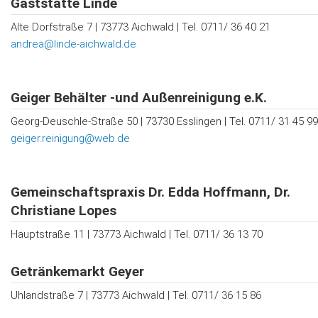
Gaststätte Linde
Alte Dorfstraße 7 | 73773 Aichwald | Tel. 0711/ 36 40 21
andrea@linde-aichwald.de
Geiger Behälter -und Außenreinigung e.K.
Georg-Deuschle-Straße 50 | 73730 Esslingen | Tel. 0711/ 31 45 99
geiger.reinigung@web.de
Gemeinschaftspraxis Dr. Edda Hoffmann, Dr.
Christiane Lopes
Hauptstraße 11 | 73773 Aichwald | Tel. 0711/ 36 13 70
Getränkemarkt Geyer
Uhlandstraße 7 | 73773 Aichwald | Tel. 0711/ 36 15 86