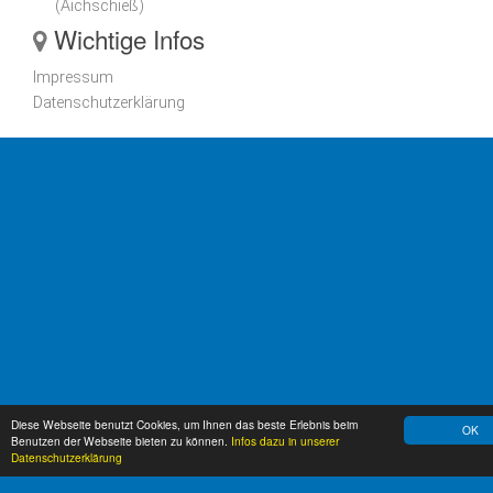
(Aichschieß)
Wichtige Infos
Impressum
Datenschutzerklärung
Diese Webseite benutzt Cookies, um Ihnen das beste Erlebnis beim
OK
Benutzen der Webseite bieten zu können.
Infos dazu in unserer
Datenschutzerklärung