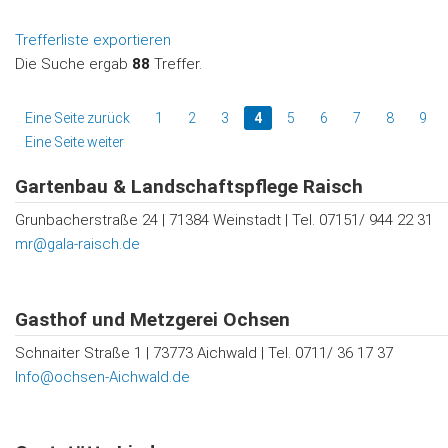
Trefferliste exportieren
Die Suche ergab
88
Treffer.
Eine Seite zurück
1
2
3
4
5
6
7
8
9
Eine Seite weiter
Gartenbau & Landschaftspflege Raisch
Grunbacherstraße 24 | 71384 Weinstadt | Tel. 07151/ 944 22 31
mr@gala-raisch.de
Gasthof und Metzgerei Ochsen
Schnaiter Straße 1 | 73773 Aichwald | Tel. 0711/ 36 17 37
Info@ochsen-Aichwald.de