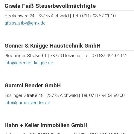
Gisela Faiß Steuerbevollmächtigte
Heckenweg 24 | 73773 Aichwald | Tel. 0711/ 93 67 01-10
gfaiss_stbv@gmx.de
Gönner & Knigge Haustechnik GmbH
Plochinger Straße 61 | 73779 Deizisau | Tel. 07153/ 994 64 52
info@goenner-knigge.de
Gummi Bender GmbH
Esslinger Straße 48 | 73773 Aichwald | Tel. 0711/ 94 54 89 00
info@gummibender.de
Hahn + Keller Immobilien GmbH